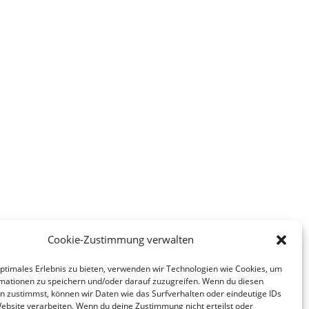
Cookie-Zustimmung verwalten
optimales Erlebnis zu bieten, verwenden wir Technologien wie Cookies, um
mationen zu speichern und/oder darauf zuzugreifen. Wenn du diesen
n zustimmst, können wir Daten wie das Surfverhalten oder eindeutige IDs
Website verarbeiten. Wenn du deine Zustimmung nicht erteilst oder