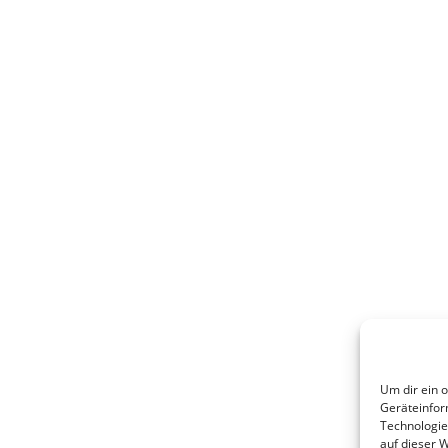
Um dir ein 
Geräteinfor
Technologie
auf dieser 