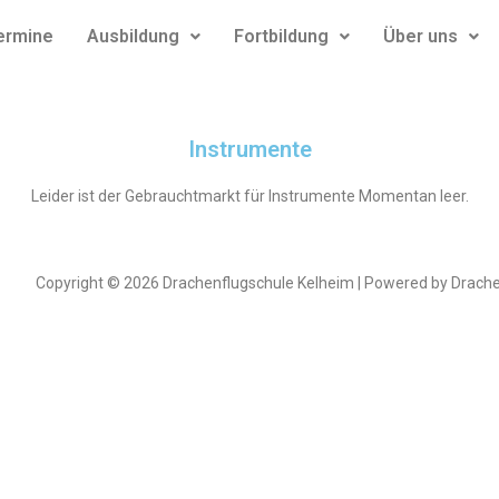
Termine
Ausbildung
Fortbildung
Über uns
Instrumente
Leider ist der Gebrauchtmarkt für Instrumente Momentan leer.
Copyright © 2026 Drachenflugschule Kelheim | Powered by Drach